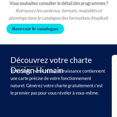
Vous souhaitez consulter le détail des programmes ?
Retrouvez les contenus, formats, modalités et
plannings dans le catalogue des formations Atypikali.
Recevoir le catalogue
Découvrez votre charte
Design Humain
Votre date, heure et lieu de naissance contiennent
une carte précise de votre fonctionnement
naturel. Générez votre charte gratuitement c’est
le premier pas pour vous révéler à vous-même.