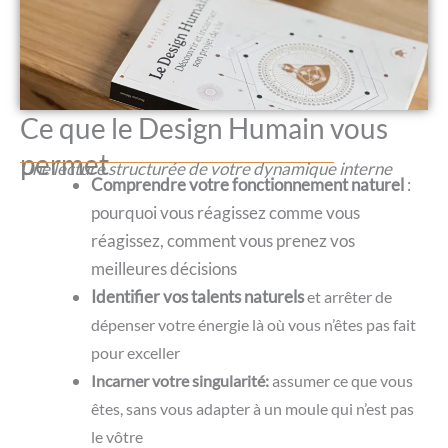
Ce que le Design Humain vous
permet
Une lecture structurée de votre dynamique interne
Comprendre votre fonctionnement naturel
:
pourquoi vous réagissez comme vous
réagissez, comment vous prenez vos
meilleures décisions
Identifier vos talents naturels
et arrêter de
dépenser votre énergie là où vous n’êtes pas fait
pour exceller
Incarner votre singularité:
assumer ce que vous
êtes, sans vous adapter à un moule qui n’est pas
le vôtre