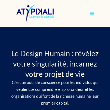
Aller
au
contenu
Le Design Humain : révélez
votre singularité, incarnez
votre projet de vie
C’est un outil de conscience pour les individus qui
veulent se comprendre en profondeur et les
organisations qui font de la richesse humaine leur
premier capital.