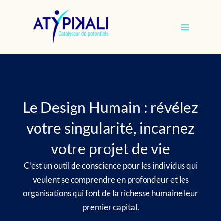
Aller
au
contenu
Le Design Humain : révélez
votre singularité, incarnez
votre projet de vie
C’est un outil de conscience pour les individus qui
veulent se comprendre en profondeur et les
organisations qui font de la richesse humaine leur
premier capital.