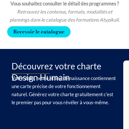
Vous souhaitez consulter le détail des programmes ?
Retrouvez les contenus, formats, modalités et
plannings dans le catalogue des formations Atypikali.
Recevoir le catalogue
Découvrez votre charte
Design Humain
Votre date, heure et lieu de naissance contiennent
une carte précise de votre fonctionnement
naturel. Générez votre charte gratuitement c’est
le premier pas pour vous révéler à vous-même.