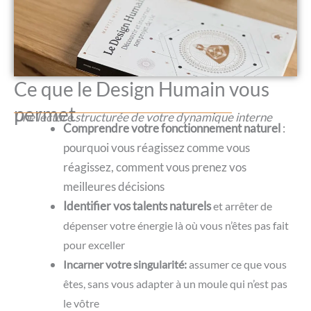
Ce que le Design Humain vous
permet
Une lecture structurée de votre dynamique interne
Comprendre votre fonctionnement naturel
:
pourquoi vous réagissez comme vous
réagissez, comment vous prenez vos
meilleures décisions
Identifier vos talents naturels
et arrêter de
dépenser votre énergie là où vous n’êtes pas fait
pour exceller
Incarner votre singularité:
assumer ce que vous
êtes, sans vous adapter à un moule qui n’est pas
le vôtre