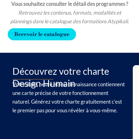
Vous souhaitez consulter le détail des programmes ?
Retrouvez les contenus, formats, modalités et
plannings dans le catalogue des formations Atypikali.
Recevoir le catalogue
Découvrez votre charte
Design Humain
Votre date, heure et lieu de naissance contiennent
une carte précise de votre fonctionnement
naturel. Générez votre charte gratuitement c’est
le premier pas pour vous révéler à vous-même.