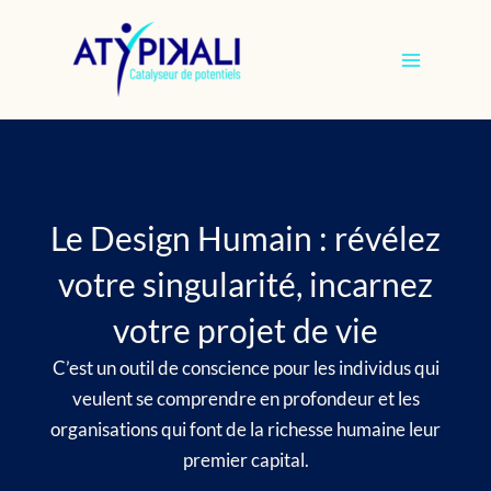
Aller
au
contenu
Le Design Humain : révélez
votre singularité, incarnez
votre projet de vie
C’est un outil de conscience pour les individus qui
veulent se comprendre en profondeur et les
organisations qui font de la richesse humaine leur
premier capital.