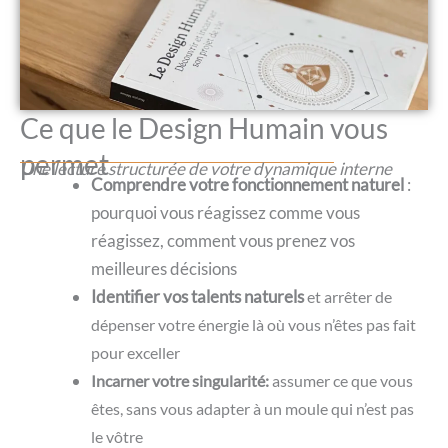
Ce que le Design Humain vous
permet
Une lecture structurée de votre dynamique interne
Comprendre votre fonctionnement naturel
:
pourquoi vous réagissez comme vous
réagissez, comment vous prenez vos
meilleures décisions
Identifier vos talents naturels
et arrêter de
dépenser votre énergie là où vous n’êtes pas fait
pour exceller
Incarner votre singularité:
assumer ce que vous
êtes, sans vous adapter à un moule qui n’est pas
le vôtre